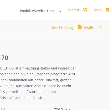
Produkte
Services
Über uns
-70
B 531-70 ist ein leistungsstarker und vielseitiger
oplader, der in vielen Branchen eingesetzt wird.
iner Kombination aus hoher Hubkraft, großer
weite und kompakten Abmessungen ist er ein
ässiger Helfer auf Baustellen, in der
rtschaft und in der Industrie.
cht
7060
kg