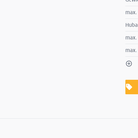
max.
Huba
max.
max.