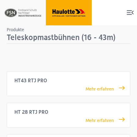
Produkte
Teleskopmastbühnen (16 - 43m)
Produkte
Services
HT43 RTJ PRO
Über uns
HT 28 RTJ PRO
Shop