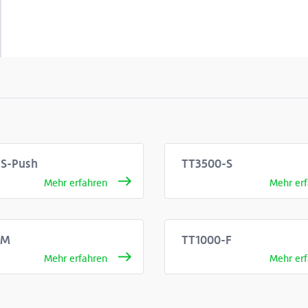
S-Push
TT3500-S
-M
TT1000-F