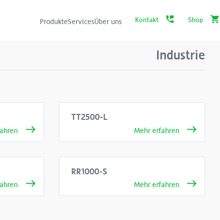
Produkte
Services
Über uns
Industrie
TT2500-L
RR1000-S