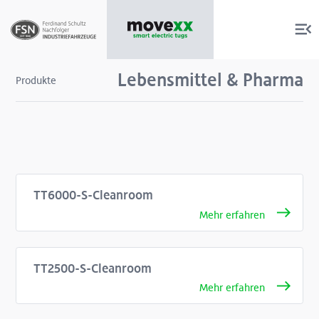
Lebensmittel & Pharma
Produkte
Produkte
Services
TT6000-S-Cleanroom
Über uns
Shop
TT2500-S-Cleanroom