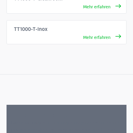
TT1000-T-Inox
Wir sind für Sie da!
Haben Sie Fragen zu Leistungen und/oder Produkten der
FSN Industriefahrzeuge, dann wenden Sie sich bitte an