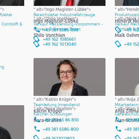
g">
" alt="Ingo Magister-Lübke">
" alt="Hend
sleiter
Bereichsleiter Industriefahrzeuge
Produktspezi
" alt="Thilo Vonthien">
" alt="Maik
Ingo Magister-Lübke
Hendrik N
 Combilift &
Verkauf Mecklenburg-Vorpommern -
Verkauf Mec
Movexx & German Bionic
Combilift & B
+49 381 6586-898
+49 16
Thilo Vonthien
Maik Oehm
+49 162 1085661
+49 162 1013040
+49 152
ing
" alt="Katrin Krüger">
" alt="Anja 
Teamleitung Innendienst
Mitarbeiteri
" alt="Nora Ibrahim">
" alt="Alan
Katrin Krüger
Anja Zillm
Kärcher-Schulungen
Geräteschul
+49 381 65 86 830
+49 38
Nora Ibrahim
Alan Schmi
+49 381 6586-800
+49 38
+49 1621013803
+49 16