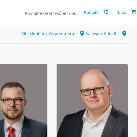
Produkte
Services
Über uns
Mecklenburg-Vorpommern
Sachsen-Anhalt