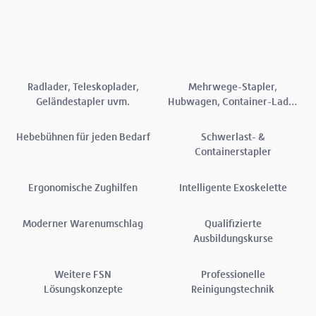
Radlader, Teleskoplader,
Mehrwege-Stapler,
Geländestapler uvm.
Hubwagen, Container-Lader
uvm.
Hebebühnen für jeden Bedarf
Schwerlast- &
Containerstapler
Ergonomische Zughilfen
Intelligente Exoskelette
Moderner Warenumschlag
Qualifizierte
Ausbildungskurse
Weitere FSN
Professionelle
Lösungskonzepte
Reinigungstechnik