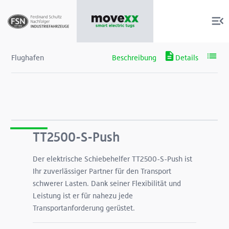
Flughafen
Produkte
Services
TT2500-S-Push
Der elektrische Schiebehelfer TT2500-S-Push ist
Über uns
Ihr zuverlässiger Partner für den Transport
schwerer Lasten. Dank seiner Flexibilität und
Shop
Leistung ist er für nahezu jede
Transportanforderung gerüstet.