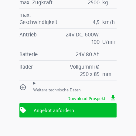
max. Zugkraft
2500
kg
max.
Geschwindigkeit
4,5
km/h
Antrieb
24V DC, 600W,
100
U/min
Batterie
24V 80 Ah
Räder
Vollgummi Ø
250 x 85
mm
Weitere technische Daten