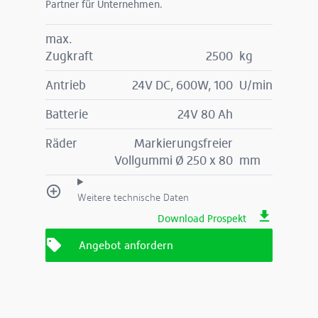
Partner für Unternehmen.
max.
Zugkraft
2500
kg
Antrieb
24V DC, 600W, 100
U/min
Batterie
24V 80 Ah
Räder
Markierungsfreier
Vollgummi Ø 250 x 80
mm
Weitere technische Daten