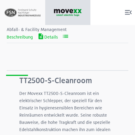
Abfall- & Facility Management
Produkte
Services
TT2500-S-Cleanroom
Der Movexx TT2500-S-Cleanroom ist ein
Über uns
elektrischer Schlepper, der speziell für den
Einsatz in hygienesensiblen Bereichen wie
Shop
Reinräumen entwickelt wurde. Seine robuste
Bauweise, die hohe Tragkraft und die spezielle
Edelstahlkonstruktion machen ihn zum idealen