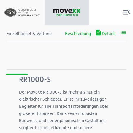
Einzelhandel & Vertrieb
Produkte
Services
RR1000-S
Der Movexx RR1000-S ist mehr als nur ein
Über uns
elektrischer Schlepper. Er ist Ihr zuverlässiger
Begleiter für alle Transportanforderungen über
Shop
größere Distanzen. Dank seiner robusten
Bauweise und der ergonomischen Gestaltung
sorgt er für eine effiziente und sichere