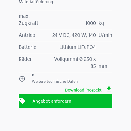
Materialförderung.
max.
Zugkraft
1000
kg
Antrieb
24 V DC, 420 W, 140
U/min
Batterie
Lithium LiFePO4
Räder
Vollgummi Ø 250 x
85
mm
Weitere technische Daten