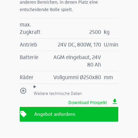
anderen Bereichen, in denen Platz eine
entscheidende Rolle spielt.
max.
Zugkraft
2500
kg
Antrieb
24V DC, 800W, 170
U/min
Batterie
AGM eingebaut, 24V
80 Ah
Räder
Vollgummi Ø250x80
mm
Weitere technische Daten