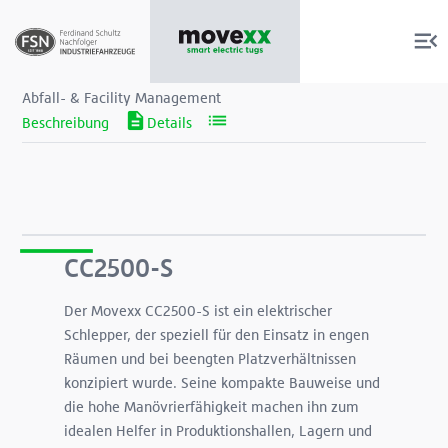
Abfall- & Facility Management
Produkte
Services
CC2500-S
Der Movexx CC2500-S ist ein elektrischer
Über uns
Schlepper, der speziell für den Einsatz in engen
Räumen und bei beengten Platzverhältnissen
Shop
konzipiert wurde. Seine kompakte Bauweise und
die hohe Manövrierfähigkeit machen ihn zum
idealen Helfer in Produktionshallen, Lagern und