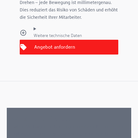
Drehen – jede Bewegung ist millimetergenau.
Dies reduziert das Risiko von Schäden und erhöht
die Sicherheit Ihrer Mitarbeiter.
Weitere technische Daten
Wir sind für Sie da!
Haben Sie Fragen zu Leistungen und/oder Produkten der
FSN Industriefahrzeuge, dann wenden Sie sich bitte an