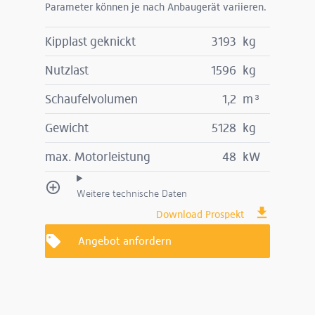
Parameter können je nach Anbaugerät variieren.
Kipplast geknickt
3193
kg
Nutzlast
1596
kg
Schaufelvolumen
1,2
m³
Gewicht
5128
kg
max. Motorleistung
48
kW
Weitere technische Daten