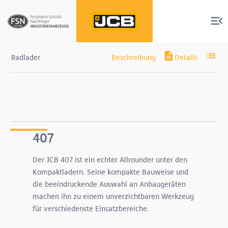
Radlader
Produkte
Services
407
Der JCB 407 ist ein echter Allrounder unter den
Über uns
Kompaktladern. Seine kompakte Bauweise und
die beeindruckende Auswahl an Anbaugeräten
Shop
machen ihn zu einem unverzichtbaren Werkzeug
für verschiedenste Einsatzbereiche.