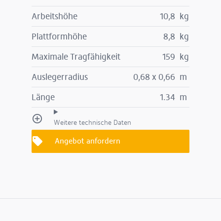
Arbeitshöhe
10,8
kg
Plattformhöhe
8,8
kg
Maximale Tragfähigkeit
159
kg
Auslegerradius
0,68 x 0,66
m
Länge
1.34
m
Weitere technische Daten