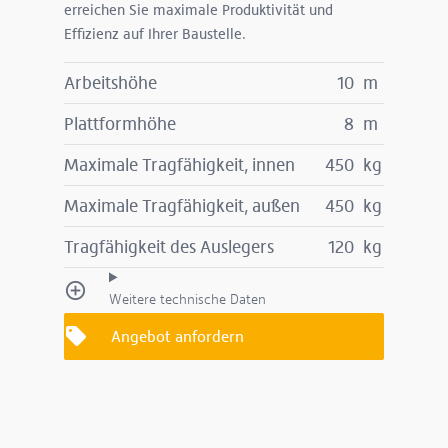
erreichen Sie maximale Produktivität und
Effizienz auf Ihrer Baustelle.
Arbeitshöhe
10
m
Plattformhöhe
8
m
Maximale Tragfähigkeit, innen
450
kg
Maximale Tragfähigkeit, außen
450
kg
Tragfähigkeit des Auslegers
120
kg
Weitere technische Daten